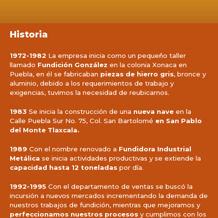
Historia
1972-1982
La empresa inicia como un pequeño taller
llamado
Fundición González
en la colonia Xonaca en
Puebla, en él se fabricaban
piezas de hierro gris
, bronce y
aluminio, debido a los requerimientos de trabajo y
exigencias, tuvimos la necesidad de reubicarnos.
1983
Se inicia la construcción de una
nueva nave
en la
Calle Puebla Sur No. 75, Col. San Bartolomé
en San Pablo
del Monte Tlaxcala.
1989
Con el nombre renovado a
Fundidora Industrial
Metálica
se inicia actividades productivas y se extiende la
capacidad hasta 12 toneladas
por día.
1992-1995
Con el departamento de ventas se buscó la
incursión a nuevos mercados incrementando la demanda de
nuestros trabajos de fundición, mientras que mejoramos y
perfeccionamos nuestros procesos
y cumplimos con los