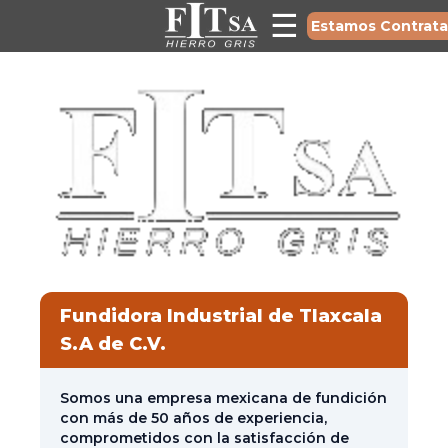
☰
Estamos Contrat
Fundidora Industrial de Tlaxcala
S.A de C.V.
Somos una empresa mexicana de fundición
con más de 50 años de experiencia,
comprometidos con la satisfacción de