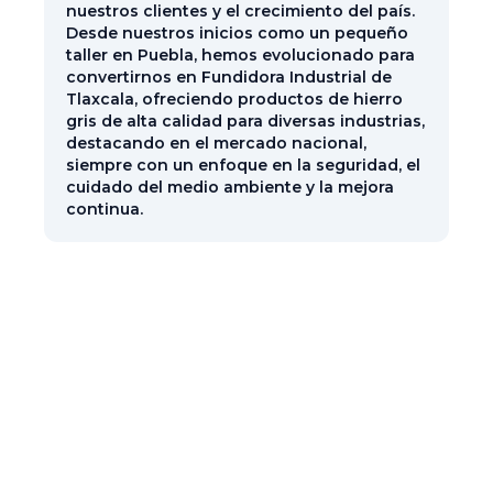
nuestros clientes y el crecimiento del país.
Desde nuestros inicios como un pequeño
taller en Puebla, hemos evolucionado para
convertirnos en Fundidora Industrial de
Tlaxcala, ofreciendo productos de hierro
gris de alta calidad para diversas industrias,
destacando en el mercado nacional,
siempre con un enfoque en la seguridad, el
cuidado del medio ambiente y la mejora
continua.